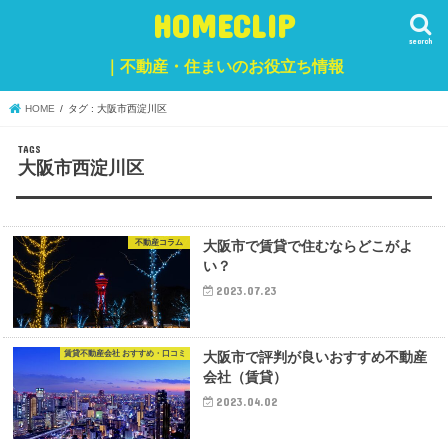
HOMECLIP
search
｜不動産・住まいのお役立ち情報
HOME
タグ : 大阪市西淀川区
大阪市西淀川区
不動産コラム
大阪市で賃貸で住むならどこがよ
い？
2023.07.23
賃貸不動産会社 おすすめ・口コミ
大阪市で評判が良いおすすめ不動産
会社（賃貸）
2023.04.02