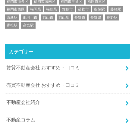
福岡市博多区
福岡市城南区
福岡市早良区
福岡市東区
福岡市西区
福岡県
福島県
舞鶴市
蒲郡市
薬院駅
藤崎駅
西新駅
那珂川市
郡山市
郡山駅
長野市
長野県
長野駅
香椎駅
高宮駅
カテゴリー
賃貸不動産会社 おすすめ・口コミ
売買不動産会社 おすすめ・口コミ
不動産会社紹介
不動産コラム