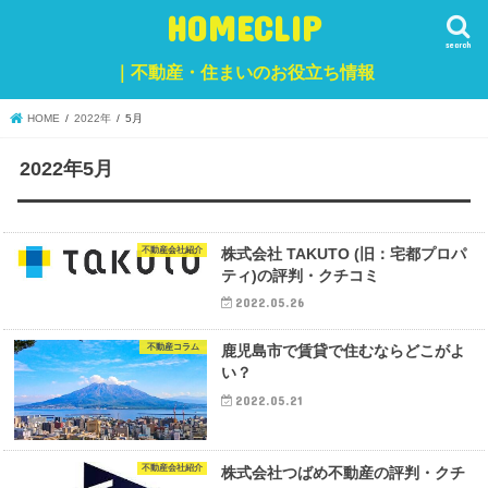
HOMECLIP
search
｜不動産・住まいのお役立ち情報
HOME
2022年
5月
2022年5月
不動産会社紹介
株式会社 TAKUTO (旧：宅都プロパ
ティ)の評判・クチコミ
2022.05.26
不動産コラム
鹿児島市で賃貸で住むならどこがよ
い？
2022.05.21
不動産会社紹介
株式会社つばめ不動産の評判・クチ