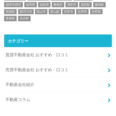
福岡市西区
福岡県
福島県
舞鶴市
蒲郡市
薬院駅
藤崎駅
西新駅
那珂川市
郡山市
郡山駅
長野市
長野県
長野駅
香椎駅
高宮駅
カテゴリー
賃貸不動産会社 おすすめ・口コミ
売買不動産会社 おすすめ・口コミ
不動産会社紹介
不動産コラム