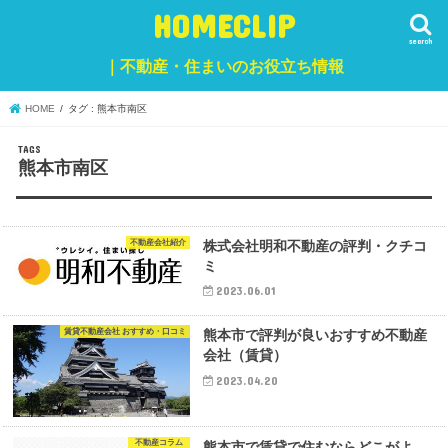
HOMECLIP
search
｜不動産・住まいのお役立ち情報
HOME
タグ : 熊本市南区
熊本市南区
不動産会社紹介
株式会社明和不動産の評判・クチコ
ミ
2023.06.01
賃貸不動産会社 おすすめ・口コミ
熊本市で評判が良いおすすめ不動産
会社（賃貸）
2023.04.20
不動産コラム
熊本市で賃貸で住むならどこがよ