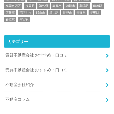
福岡市西区
福岡県
福島県
舞鶴市
蒲郡市
薬院駅
藤崎駅
西新駅
那珂川市
郡山市
郡山駅
長野市
長野県
長野駅
香椎駅
高宮駅
カテゴリー
賃貸不動産会社 おすすめ・口コミ
売買不動産会社 おすすめ・口コミ
不動産会社紹介
不動産コラム